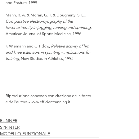
and Posture, 1999
Mann, R. A. & Moran, G. T. & Dougherty, S. E., 
Comparative electromyography of the
lower extremity in jogging, running and sprinting,
American Journal of Sports Medicine, 1996
K Wiemann and G Tidow, 
Relative activity of hip 
and knee extensors in sprinting - implications for 
training
, New Studies in Athletics, 1995
Riproduzione concessa con citazione della fonte 
e dell'autore - www.efficientrunning.it
RUNNER
SPRINTER
MODELLO FUNZIONALE