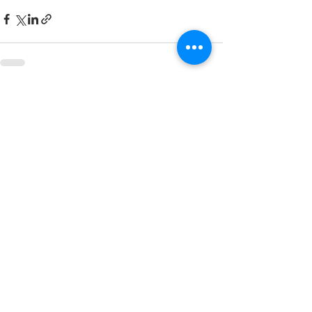
Mostra tutti
Post recenti