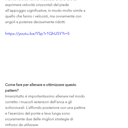
esprimere velocità orizzontali del piede 
all’appoggio significative, in modo molto simile a 
quello che fanno i velocisti, ma ovviamente con 
angoli e potenze decisamente ridotti. 
https://youtu.be/YSp1r1QhUSY?t=5
Come fare per allenare e ottimizzare questo 
pattern? 
Innanzitutto è importantissimo allenare nel modo 
corretto i muscoli estensori dell’anca e gli 
ischiocrurali. L’affondo posteriore con una pattina 
e l’esercizio del ponte a leva lunga sono 
sicuramente due delle migliori strategie di 
rinforzo da utilizzare.