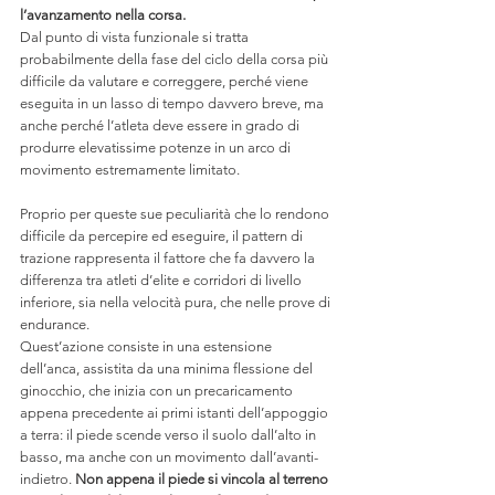
l’avanzamento nella corsa.
Dal punto di vista funzionale si tratta 
probabilmente della fase del ciclo della corsa più 
difficile da valutare e correggere, perché viene 
eseguita in un lasso di tempo davvero breve, ma 
anche perché l’atleta deve essere in grado di 
produrre elevatissime potenze in un arco di 
movimento estremamente limitato. 
Proprio per queste sue peculiarità che lo rendono 
difficile da percepire ed eseguire, il pattern di 
trazione rappresenta il fattore che fa davvero la 
differenza tra atleti d’elite e corridori di livello 
inferiore, sia nella velocità pura, che nelle prove di 
endurance.
Quest’azione consiste in una estensione 
dell’anca, assistita da una minima flessione del 
ginocchio, che inizia con un precaricamento 
appena precedente ai primi istanti dell’appoggio 
a terra: il piede scende verso il suolo dall’alto in 
basso, ma anche con un movimento dall’avanti-
indietro. 
Non appena il piede si vincola al terreno 