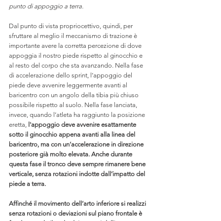
punto di appoggio a terra.
Dal punto di vista propriocettivo, quindi, per 
sfruttare al meglio il meccanismo di trazione è 
importante avere la corretta percezione di dove 
appoggia il nostro piede rispetto al ginocchio e 
al resto del corpo che sta avanzando. Nella fase 
di accelerazione dello sprint, l’appoggio del 
piede deve avvenire leggermente avanti al 
baricentro con un angolo della tibia più chiuso 
possibile rispetto al suolo. Nella fase lanciata, 
invece, quando l’atleta ha raggiunto la posizione 
eretta, 
l'appoggio deve avvenire esattamente 
sotto il ginocchio appena avanti alla linea del 
baricentro, ma con un’accelerazione in direzione 
posteriore già molto elevata. Anche durante 
questa fase il tronco deve sempre rimanere bene 
verticale, senza rotazioni indotte dall’impatto del 
piede a terra.
Affinché il movimento dell’arto inferiore si realizzi 
senza rotazioni o deviazioni sul piano frontale è 