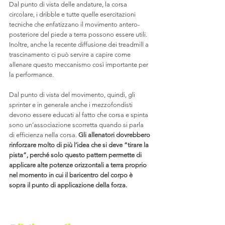
Dal punto di vista delle andature, la corsa 
circolare, i dribble e tutte quelle esercitazioni 
tecniche che enfatizzano il movimento antero-
posteriore del piede a terra possono essere utili.
Inoltre, anche la recente diffusione dei treadmill a 
trascinamento ci può servire a capire come 
allenare questo meccanismo così importante per 
la performance.
Dal punto di vista del movimento, quindi, gli 
sprinter e in generale anche i mezzofondisti 
devono essere educati al fatto che corsa e spinta 
sono un’associazione scorretta quando si parla 
di efficienza nella corsa. 
Gli allenatori dovrebbero 
rinforzare molto di più l’idea che si deve “tirare la 
pista”, perché solo questo pattern permette di 
applicare alte potenze orizzontali a terra proprio 
nel momento in cui il baricentro del corpo è 
sopra il punto di applicazione della forza. 