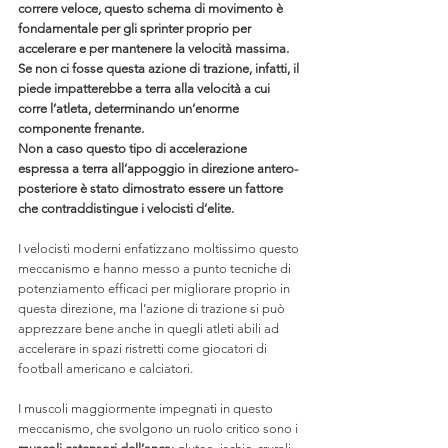
correre veloce, questo schema di movimento è 
fondamentale per gli sprinter proprio per 
accelerare e per mantenere la velocità massima.
Se non ci fosse questa azione di trazione, infatti, il 
piede impatterebbe a terra alla velocità a cui 
corre l’atleta, determinando un’enorme 
componente frenante.
Non a caso questo tipo di accelerazione 
espressa a terra all’appoggio in direzione antero-
posteriore è stato dimostrato essere un fattore 
che contraddistingue i velocisti d’elite.
I velocisti moderni enfatizzano moltissimo questo 
meccanismo e hanno messo a punto tecniche di 
potenziamento efficaci per migliorare proprio in 
questa direzione, ma l’azione di trazione si può 
apprezzare bene anche in quegli atleti abili ad 
accelerare in spazi ristretti come giocatori di 
football americano e calciatori. 
I muscoli maggiormente impegnati in questo 
meccanismo, che svolgono un ruolo critico sono i 