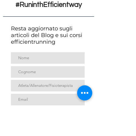
#RuninthEfficientway
Resta aggiornato sugli
articoli del Blog e sui corsi
efficientrunning
Accetto termini e condizioni
Iscriviti