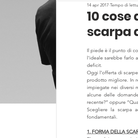
14 apr 2017
Tempo di lettu
10 cose 
scarpa a
Il piede è il punto di c
l'ideale sarebbe farlo 
deficit. 
Oggi l’offerta di scarpe
prodotto migliore. In r
impiegate nei diversi 
alcune delle domande 
recente?” oppure “Quant
Scegliere la scarpa a
fondamentali. 
1. FORMA DELLA SCAR