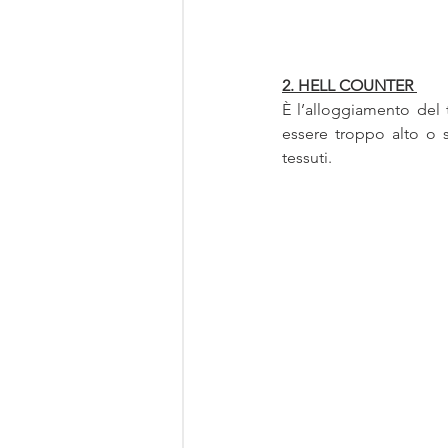
2. HELL COUNTER
È l’alloggiamento del 
essere troppo alto o s
tessuti. 