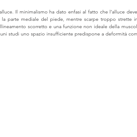
alluce. Il minimalismo ha dato enfasi al fatto che l’alluce deve
 la parte mediale del piede, mentre scarpe troppo strette in
llineamento scorretto e una funzione non ideale della muscol
uni studi uno spazio insufficiente predispone a deformità come