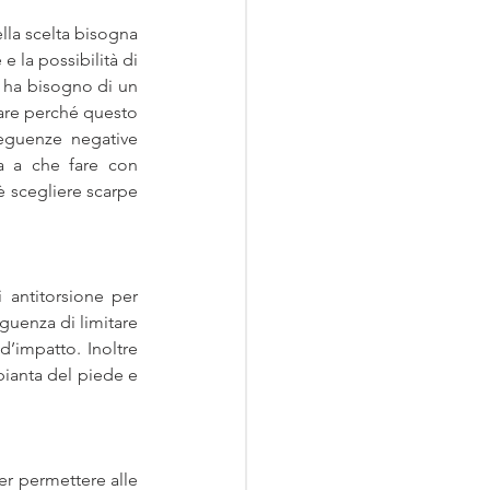
lla scelta bisogna 
 la possibilità di 
, ha bisogno di un 
re perché questo 
seguenze negative 
a a che fare con 
scegliere scarpe 
 antitorsione per 
guenza di limitare 
’impatto. Inoltre 
ianta del piede e 
er permettere alle 