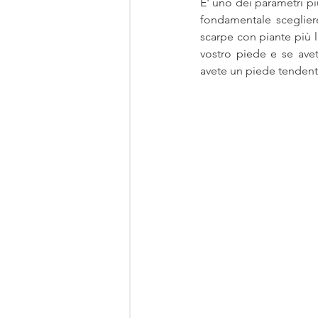
E' uno dei parametri pi
fondamentale sceglier
scarpe con piante più l
vostro piede e se ave
avete un piede tendente