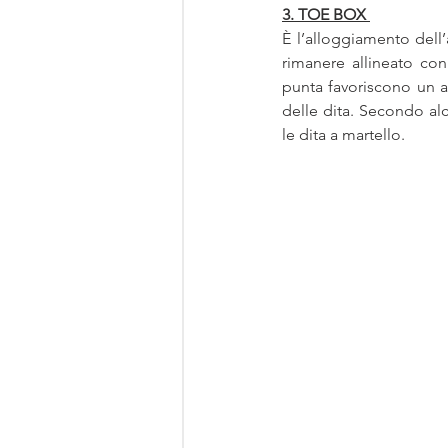
3. TOE BOX
È l’alloggiamento dell’
rimanere allineato con
punta favoriscono un a
delle dita. Secondo alc
le dita a martello. 