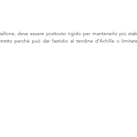
tallone, deve essere piuttosto rigido per mantenerlo più sta
tretto perché può dar fastidio al tendine d’Achille o limitar