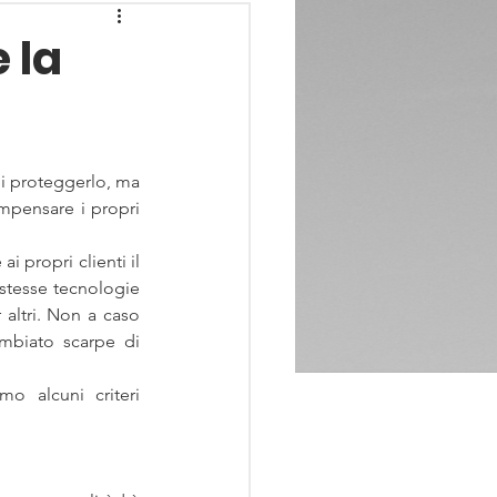
 la
di proteggerlo, ma 
mpensare i propri 
 propri clienti il 
stesse tecnologie 
altri. Non a caso 
mbiato scarpe di 
o alcuni criteri 