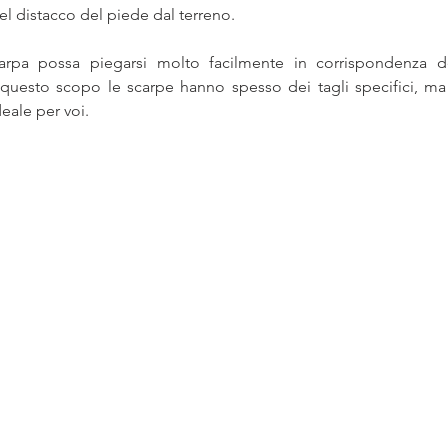
el distacco del piede dal terreno.
carpa possa piegarsi molto facilmente in corrispondenza de
questo scopo le scarpe hanno spesso dei tagli specifici, ma
eale per voi. 