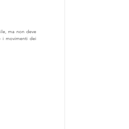
bile, ma non deve 
e i movimenti dei 