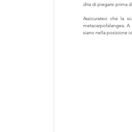
dita di piegarsi prima d
Assicuratevi che la s
metacarpofalangea. A 
siano nella posizione id