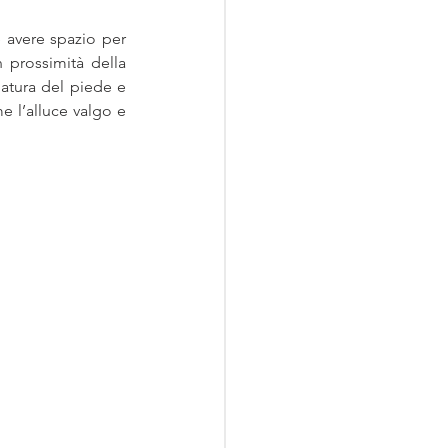
 avere spazio per 
 prossimità della 
atura del piede e 
 l’alluce valgo e 