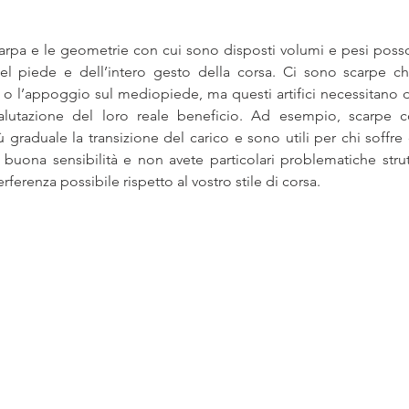
carpa e le geometrie con cui sono disposti volumi e pesi posso
el piede e dell’intero gesto della corsa. Ci sono scarpe ch
 o l’appoggio sul mediopiede, ma questi artifici necessitano 
alutazione del loro reale beneficio. Ad esempio, scarpe 
raduale la transizione del carico e sono utili per chi soffre di 
 buona sensibilità e non avete particolari problematiche struttu
rferenza possibile rispetto al vostro stile di corsa. 