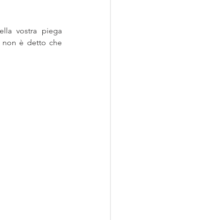
lla vostra piega 
 non è detto che 