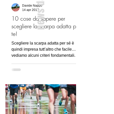
news dal blog
Davide Nappo
14 apr 2017
10 cose da sapere per
scegliere la scarpa adatta per
te!
Scegliere la scarpa adatta per sé è
quindi impresa tutt’altro che facile…
vediamo alcuni criteri fondamentali.