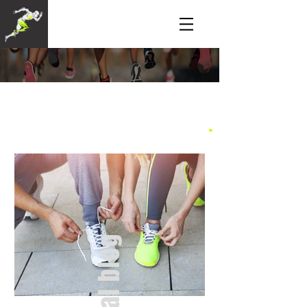
Efficient running for
endurance runners
.