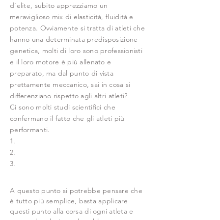
d’elite, subito apprezziamo un
meraviglioso mix di elasticità, fluidità e
potenza. Ovviamente si tratta di atleti che
hanno una determinata predisposizione
genetica, molti di loro sono professionisti
e il loro motore è più allenato e
preparato, ma dal punto di vista
prettamente meccanico, sai in cosa si
differenziano rispetto agli altri atleti?
Ci sono molti studi scientifici che
confermano il fatto che gli atleti più
performanti.
1.
2.
3.
A questo punto si potrebbe pensare che
è tutto più semplice, basta applicare
questi punto alla corsa di ogni atleta e