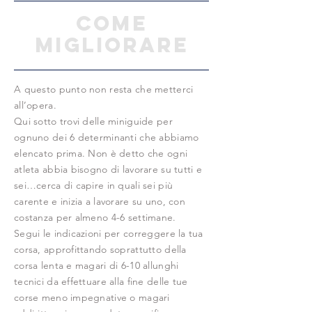
COME
MIGLIORARE
A questo punto non resta che metterci
all’opera.
Qui sotto trovi delle miniguide per
ognuno dei 6 determinanti che abbiamo
elencato prima. Non è detto che ogni
atleta abbia bisogno di lavorare su tutti e
sei…cerca di capire in quali sei più
carente e inizia a lavorare su uno, con
costanza per almeno 4-6 settimane.
Segui le indicazioni per correggere la tua
corsa, approfittando soprattutto della
corsa lenta e magari di 6-10 allunghi
tecnici da effettuare alla fine delle tue
corse meno impegnative o magari