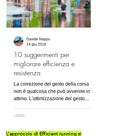
Davide Nappo
14 giu 2016
10 suggerimenti per
migliorare efficienza e
resistenza
La correzione del gesto della corsa
non è qualcosa che può avvenire in un
attimo. L’ottimizzazione del gesto
passa per adattamenti...
L’approccio di Efficient running si