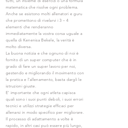
tutti, un insieme di esercizi o una formula
matematica che risolve ogni problema.
Anche se esistono molti allenatori e guru
che promettono di rivelarvi i 3 – 4
elementi che renderanno
immediatamente la vostra corsa uguale a
quella di Kenenisa Bekele, la verità è
molto diversa.
La buona notizia e che ognuno di noi è
fornito di un super computer che è in
grado di fare un super lavoro per noi,
gestendo e migliorando il movimento con
la pratica e l’allenamento, basta dargli le
istruzioni giuste.
E’ importante che ogni atleta capisca
quali sono i suoi punti deboli, i suoi errori
tecnici e utilizzi strategie efficaci per
allenarsi in modo specifico per migliorare.
Il processo di adattamento a volte è
rapido, in altri casi può essere più lungo,