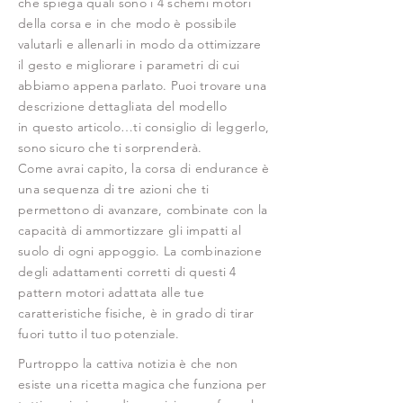
che spiega quali sono i 4 schemi motori
della corsa e in che modo è possibile
valutarli e allenarli in modo da ottimizzare
il gesto e migliorare i parametri di cui
abbiamo appena parlato. Puoi trovare una
descrizione dettagliata del modello
in questo articolo…ti consiglio di leggerlo,
sono sicuro che ti sorprenderà.
Come avrai capito, la corsa di endurance è
una sequenza di tre azioni che ti
permettono di avanzare, combinate con la
capacità di ammortizzare gli impatti al
suolo di ogni appoggio. La combinazione
degli adattamenti corretti di questi 4
pattern motori adattata alle tue
caratteristiche fisiche, è in grado di tirar
fuori tutto il tuo potenziale.
Purtroppo la cattiva notizia è che non
esiste una ricetta magica che funziona per