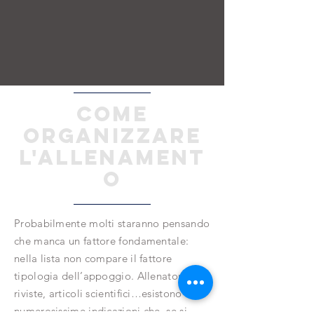
come
organizzare
l'allenament
o
Probabilmente molti staranno pensando
che manca un fattore fondamentale:
nella lista non compare il fattore
tipologia dell’appoggio. Allenatori,
riviste, articoli scientifici…esistono
numerosissime indicazioni che, se si