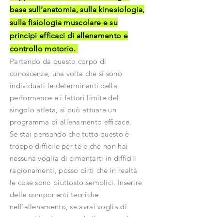
basa sull’anatomia, sulla kinesiologia,
sulla fisiologia muscolare e su
principi efficaci di allenamento e
controllo motorio.
Partendo da questo corpo di
conoscenze, una volta che si sono
individuati le determinanti della
performance e i fattori limite del
singolo atleta, si può attuare un
programma di allenamento efficace.
Se stai pensando che tutto questo è
troppo difficile per te e che non hai
nessuna voglia di cimentarti in difficili
ragionamenti, posso dirti che in realtà
le cose sono piuttosto semplici. Inserire
delle componenti tecniche
nell’allenamento, se avrai voglia di