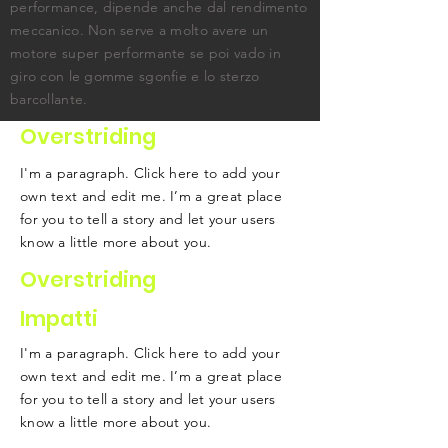
performance, dipende anche dal rendimento
meccanico. Non serve a molto avere un
motore super performante se poi vado in
giro con le gomme sgonfie e lo sterzo
barcollante.
Overstriding
I'm a paragraph. Click here to add your
own text and edit me. I’m a great place
for you to tell a story and let your users
know a little more about you.
Overstriding
Impatti
I'm a paragraph. Click here to add your
own text and edit me. I’m a great place
for you to tell a story and let your users
know a little more about you.