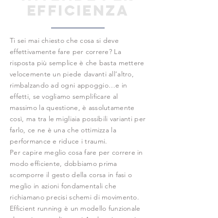
EFFICIENZA
Ti sei mai chiesto che cosa si deve
effettivamente fare per correre? La
risposta più semplice è che basta mettere
velocemente un piede davanti all’altro,
rimbalzando ad ogni appoggio…e in
effetti, se vogliamo semplificare al
massimo la questione, è assolutamente
così, ma tra le migliaia possibili varianti per
farlo, ce ne è una che ottimizza la
performance e riduce i traumi.
Per capire meglio cosa fare per correre in
modo efficiente, dobbiamo prima
scomporre il gesto della corsa in fasi o
meglio in azioni fondamentali che
richiamano precisi schemi di movimento.
Efficient running è un modello funzionale