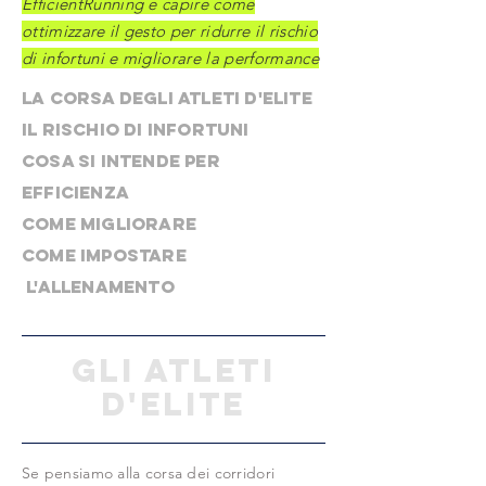
EfficientRunning e capire come
ottimizzare il gesto per ridurre il rischio
di infortuni e migliorare la performance
LA CORSA DEGLI ATLETI D'ELITE
IL RISCHIO DI INFORTUNI
COSA SI INTENDE PER
EFFICIENZA
COME MIGLIORARE
COME IMPOSTARE
L'ALLENAMENTO
GLI ATLETI
D'ELITE
Se pensiamo alla corsa dei corridori