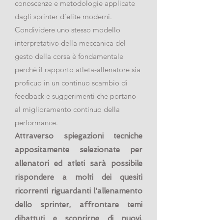
conoscenze e metodologie applicate
dagli sprinter d'elite moderni.
Condividere uno stesso modello
interpretativo della meccanica del
gesto della corsa è fondamentale
perchè il rapporto atleta-allenatore sia
proficuo in un continuo scambio di
feedback e suggerimenti che portano
al miglioramento continuo della
performance.
Attraverso spiegazioni tecniche
appositamente selezionate per
allenatori ed atleti sarà possibile
rispondere a molti dei quesiti
ricorrenti riguardanti l'allenamento
dello sprinter, affrontare temi
dibattuti e scoprirne di nuovi,