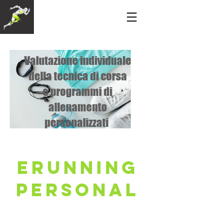
Valutazione individuale
della tecnica di corsa
e programmi di
allenamento
personalizzati
Erunning
PERSONAL